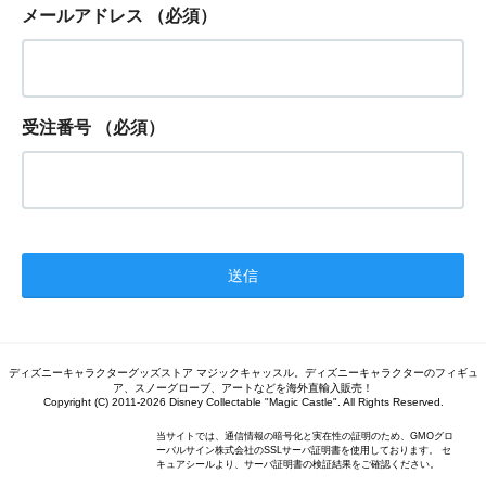
メールアドレス
（必須）
受注番号
（必須）
ディズニーキャラクターグッズストア マジックキャッスル。ディズニーキャラクターのフィギュ
ア、スノーグローブ、アートなどを海外直輸入販売！
Copyright (C) 2011-2026 Disney Collectable "Magic Castle". All Rights Reserved.
当サイトでは、通信情報の暗号化と実在性の証明のため、GMOグロ
ーバルサイン株式会社のSSLサーバ証明書を使用しております。 セ
キュアシールより、サーバ証明書の検証結果をご確認ください。