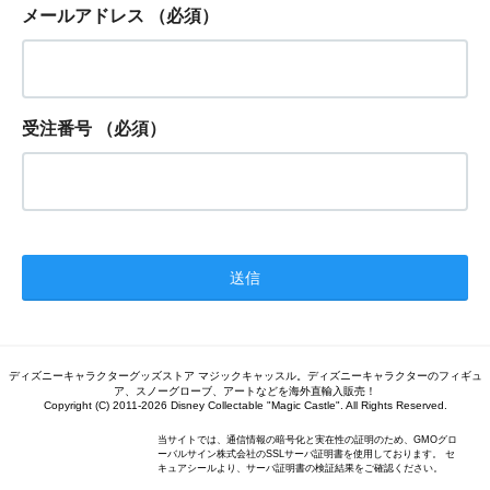
メールアドレス
（必須）
受注番号
（必須）
ディズニーキャラクターグッズストア マジックキャッスル。ディズニーキャラクターのフィギュ
ア、スノーグローブ、アートなどを海外直輸入販売！
Copyright (C) 2011-2026 Disney Collectable "Magic Castle". All Rights Reserved.
当サイトでは、通信情報の暗号化と実在性の証明のため、GMOグロ
ーバルサイン株式会社のSSLサーバ証明書を使用しております。 セ
キュアシールより、サーバ証明書の検証結果をご確認ください。