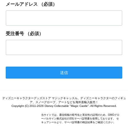
メールアドレス
（必須）
受注番号
（必須）
ディズニーキャラクターグッズストア マジックキャッスル。ディズニーキャラクターのフィギュ
ア、スノーグローブ、アートなどを海外直輸入販売！
Copyright (C) 2011-2026 Disney Collectable "Magic Castle". All Rights Reserved.
当サイトでは、通信情報の暗号化と実在性の証明のため、GMOグロ
ーバルサイン株式会社のSSLサーバ証明書を使用しております。 セ
キュアシールより、サーバ証明書の検証結果をご確認ください。