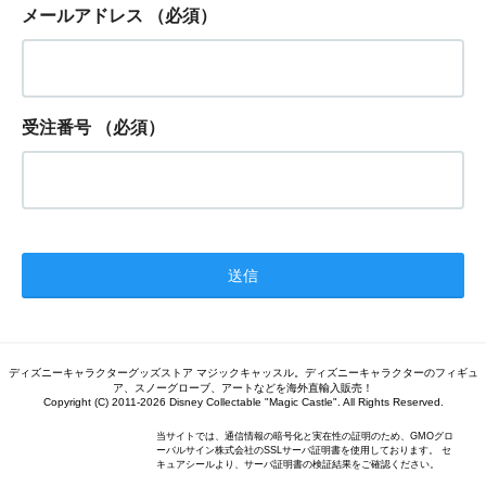
メールアドレス
（必須）
受注番号
（必須）
ディズニーキャラクターグッズストア マジックキャッスル。ディズニーキャラクターのフィギュ
ア、スノーグローブ、アートなどを海外直輸入販売！
Copyright (C) 2011-2026 Disney Collectable "Magic Castle". All Rights Reserved.
当サイトでは、通信情報の暗号化と実在性の証明のため、GMOグロ
ーバルサイン株式会社のSSLサーバ証明書を使用しております。 セ
キュアシールより、サーバ証明書の検証結果をご確認ください。