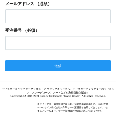
メールアドレス
（必須）
受注番号
（必須）
ディズニーキャラクターグッズストア マジックキャッスル。ディズニーキャラクターのフィギュ
ア、スノーグローブ、アートなどを海外直輸入販売！
Copyright (C) 2011-2026 Disney Collectable "Magic Castle". All Rights Reserved.
当サイトでは、通信情報の暗号化と実在性の証明のため、GMOグロ
ーバルサイン株式会社のSSLサーバ証明書を使用しております。 セ
キュアシールより、サーバ証明書の検証結果をご確認ください。