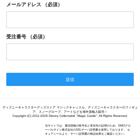
メールアドレス
（必須）
受注番号
（必須）
ディズニーキャラクターグッズストア マジックキャッスル。ディズニーキャラクターのフィギュ
ア、スノーグローブ、アートなどを海外直輸入販売！
Copyright (C) 2011-2026 Disney Collectable "Magic Castle". All Rights Reserved.
当サイトでは、通信情報の暗号化と実在性の証明のため、GMOグロ
ーバルサイン株式会社のSSLサーバ証明書を使用しております。 セ
キュアシールより、サーバ証明書の検証結果をご確認ください。