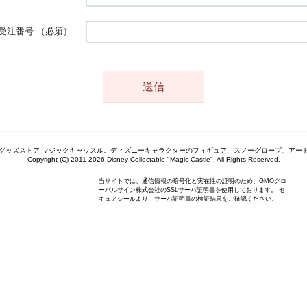
受注番号
（必須）
グッズストア マジックキャッスル。ディズニーキャラクターのフィギュア、スノーグローブ、アー
Copyright (C) 2011-2026 Disney Collectable "Magic Castle". All Rights Reserved.
当サイトでは、通信情報の暗号化と実在性の証明のため、GMOグロ
ーバルサイン株式会社のSSLサーバ証明書を使用しております。 セ
キュアシールより、サーバ証明書の検証結果をご確認ください。