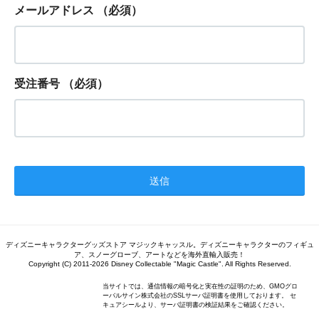
メールアドレス
（必須）
受注番号
（必須）
ディズニーキャラクターグッズストア マジックキャッスル。ディズニーキャラクターのフィギュ
ア、スノーグローブ、アートなどを海外直輸入販売！
Copyright (C) 2011-2026 Disney Collectable "Magic Castle". All Rights Reserved.
当サイトでは、通信情報の暗号化と実在性の証明のため、GMOグロ
ーバルサイン株式会社のSSLサーバ証明書を使用しております。 セ
キュアシールより、サーバ証明書の検証結果をご確認ください。