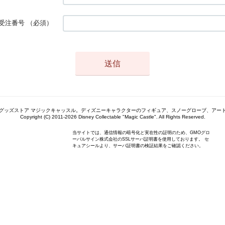
受注番号
（必須）
グッズストア マジックキャッスル。ディズニーキャラクターのフィギュア、スノーグローブ、アー
Copyright (C) 2011-2026 Disney Collectable "Magic Castle". All Rights Reserved.
当サイトでは、通信情報の暗号化と実在性の証明のため、GMOグロ
ーバルサイン株式会社のSSLサーバ証明書を使用しております。 セ
キュアシールより、サーバ証明書の検証結果をご確認ください。