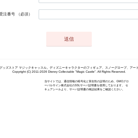
受注番号
（必須）
グッズストア マジックキャッスル。ディズニーキャラクターのフィギュア、スノーグローブ、アー
Copyright (C) 2011-2026 Disney Collectable "Magic Castle". All Rights Reserved.
当サイトでは、通信情報の暗号化と実在性の証明のため、GMOグロ
ーバルサイン株式会社のSSLサーバ証明書を使用しております。 セ
キュアシールより、サーバ証明書の検証結果をご確認ください。