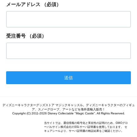
メールアドレス
（必須）
受注番号
（必須）
ディズニーキャラクターグッズストア マジックキャッスル。ディズニーキャラクターのフィギュ
ア、スノーグローブ、アートなどを海外直輸入販売！
Copyright (C) 2011-2026 Disney Collectable "Magic Castle". All Rights Reserved.
当サイトでは、通信情報の暗号化と実在性の証明のため、GMOグロ
ーバルサイン株式会社のSSLサーバ証明書を使用しております。 セ
キュアシールより、サーバ証明書の検証結果をご確認ください。