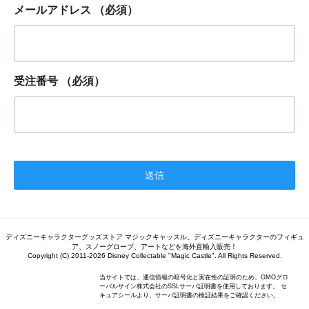
メールアドレス
（必須）
受注番号
（必須）
ディズニーキャラクターグッズストア マジックキャッスル。ディズニーキャラクターのフィギュ
ア、スノーグローブ、アートなどを海外直輸入販売！
Copyright (C) 2011-2026 Disney Collectable "Magic Castle". All Rights Reserved.
当サイトでは、通信情報の暗号化と実在性の証明のため、GMOグロ
ーバルサイン株式会社のSSLサーバ証明書を使用しております。 セ
キュアシールより、サーバ証明書の検証結果をご確認ください。