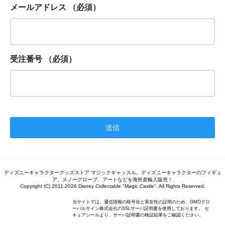
メールアドレス
（必須）
受注番号
（必須）
ディズニーキャラクターグッズストア マジックキャッスル。ディズニーキャラクターのフィギュ
ア、スノーグローブ、アートなどを海外直輸入販売！
Copyright (C) 2011-2026 Disney Collectable "Magic Castle". All Rights Reserved.
当サイトでは、通信情報の暗号化と実在性の証明のため、GMOグロ
ーバルサイン株式会社のSSLサーバ証明書を使用しております。 セ
キュアシールより、サーバ証明書の検証結果をご確認ください。