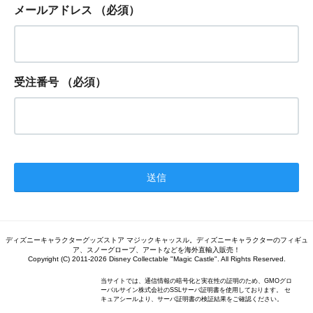
メールアドレス
（必須）
受注番号
（必須）
ディズニーキャラクターグッズストア マジックキャッスル。ディズニーキャラクターのフィギュ
ア、スノーグローブ、アートなどを海外直輸入販売！
Copyright (C) 2011-2026 Disney Collectable "Magic Castle". All Rights Reserved.
当サイトでは、通信情報の暗号化と実在性の証明のため、GMOグロ
ーバルサイン株式会社のSSLサーバ証明書を使用しております。 セ
キュアシールより、サーバ証明書の検証結果をご確認ください。