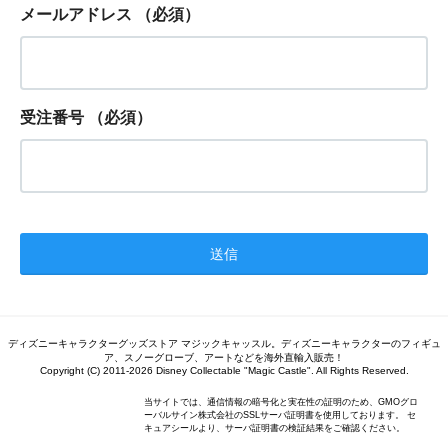
メールアドレス
（必須）
受注番号
（必須）
ディズニーキャラクターグッズストア マジックキャッスル。ディズニーキャラクターのフィギュ
ア、スノーグローブ、アートなどを海外直輸入販売！
Copyright (C) 2011-2026 Disney Collectable "Magic Castle". All Rights Reserved.
当サイトでは、通信情報の暗号化と実在性の証明のため、GMOグロ
ーバルサイン株式会社のSSLサーバ証明書を使用しております。 セ
キュアシールより、サーバ証明書の検証結果をご確認ください。