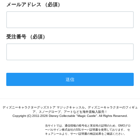
メールアドレス
（必須）
受注番号
（必須）
ディズニーキャラクターグッズストア マジックキャッスル。ディズニーキャラクターのフィギュ
ア、スノーグローブ、アートなどを海外直輸入販売！
Copyright (C) 2011-2026 Disney Collectable "Magic Castle". All Rights Reserved.
当サイトでは、通信情報の暗号化と実在性の証明のため、GMOグロ
ーバルサイン株式会社のSSLサーバ証明書を使用しております。 セ
キュアシールより、サーバ証明書の検証結果をご確認ください。