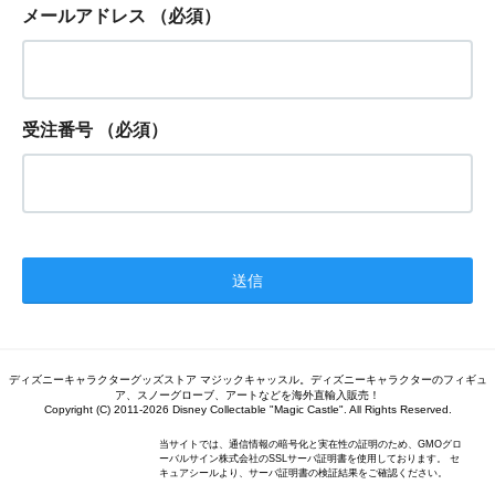
メールアドレス
（必須）
受注番号
（必須）
ディズニーキャラクターグッズストア マジックキャッスル。ディズニーキャラクターのフィギュ
ア、スノーグローブ、アートなどを海外直輸入販売！
Copyright (C) 2011-2026 Disney Collectable "Magic Castle". All Rights Reserved.
当サイトでは、通信情報の暗号化と実在性の証明のため、GMOグロ
ーバルサイン株式会社のSSLサーバ証明書を使用しております。 セ
キュアシールより、サーバ証明書の検証結果をご確認ください。