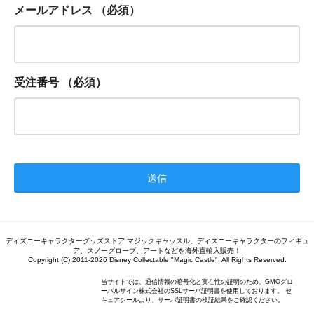
メールアドレス
（必須）
受注番号
（必須）
ディズニーキャラクターグッズストア マジックキャッスル。ディズニーキャラクターのフィギュ
ア、スノーグローブ、アートなどを海外直輸入販売！
Copyright (C) 2011-2026 Disney Collectable "Magic Castle". All Rights Reserved.
当サイトでは、通信情報の暗号化と実在性の証明のため、GMOグロ
ーバルサイン株式会社のSSLサーバ証明書を使用しております。 セ
キュアシールより、サーバ証明書の検証結果をご確認ください。