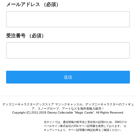
メールアドレス
（必須）
受注番号
（必須）
ディズニーキャラクターグッズストア マジックキャッスル。ディズニーキャラクターのフィギュ
ア、スノーグローブ、アートなどを海外直輸入販売！
Copyright (C) 2011-2026 Disney Collectable "Magic Castle". All Rights Reserved.
当サイトでは、通信情報の暗号化と実在性の証明のため、GMOグロ
ーバルサイン株式会社のSSLサーバ証明書を使用しております。 セ
キュアシールより、サーバ証明書の検証結果をご確認ください。