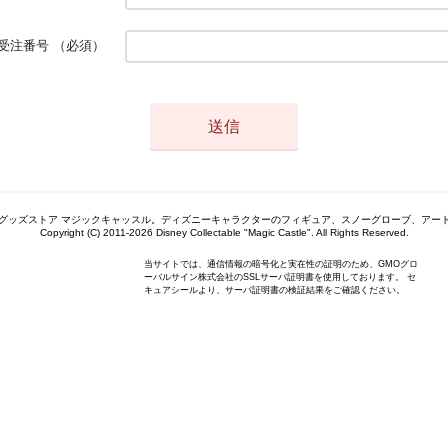
受注番号
（必須）
グッズストア マジックキャッスル。ディズニーキャラクターのフィギュア、スノーグローブ、アー
Copyright (C) 2011-2026 Disney Collectable "Magic Castle". All Rights Reserved.
当サイトでは、通信情報の暗号化と実在性の証明のため、GMOグロ
ーバルサイン株式会社のSSLサーバ証明書を使用しております。 セ
キュアシールより、サーバ証明書の検証結果をご確認ください。