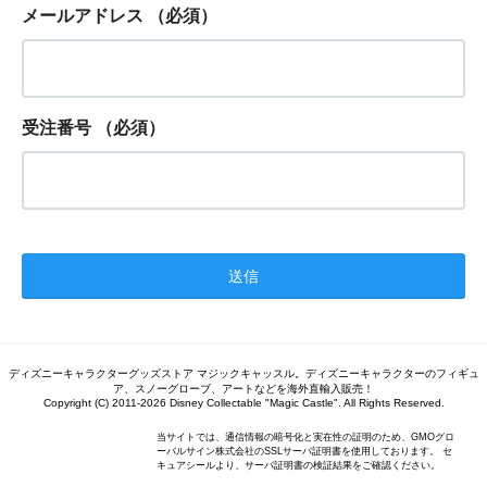
メールアドレス
（必須）
受注番号
（必須）
ディズニーキャラクターグッズストア マジックキャッスル。ディズニーキャラクターのフィギュ
ア、スノーグローブ、アートなどを海外直輸入販売！
Copyright (C) 2011-2026 Disney Collectable "Magic Castle". All Rights Reserved.
当サイトでは、通信情報の暗号化と実在性の証明のため、GMOグロ
ーバルサイン株式会社のSSLサーバ証明書を使用しております。 セ
キュアシールより、サーバ証明書の検証結果をご確認ください。