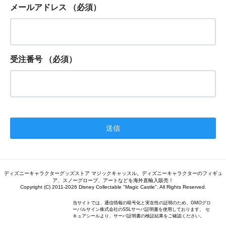
メールアドレス
（必須）
受注番号
（必須）
ディズニーキャラクターグッズストア マジックキャッスル。ディズニーキャラクターのフィギュ
ア、スノーグローブ、アートなどを海外直輸入販売！
Copyright (C) 2011-2026 Disney Collectable "Magic Castle". All Rights Reserved.
当サイトでは、通信情報の暗号化と実在性の証明のため、GMOグロ
ーバルサイン株式会社のSSLサーバ証明書を使用しております。 セ
キュアシールより、サーバ証明書の検証結果をご確認ください。