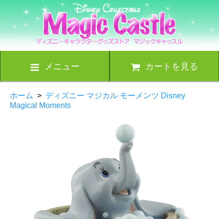
メニュー
カートを見る
ホーム
>
ディズニー マジカル モーメンツ Disney
Magical Moments