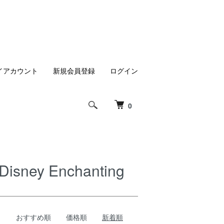
イアカウント
新規会員登録
ログイン
0
y Enchanting
おすすめ順
価格順
新着順