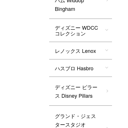
ハム Widdop
Bingham
ディズニー WDCC
コレクション
レノックス Lenox
ハスブロ Hasbro
ディズニー ピラー
ス Disney Pillars
グランド・ジェス
タースタジオ