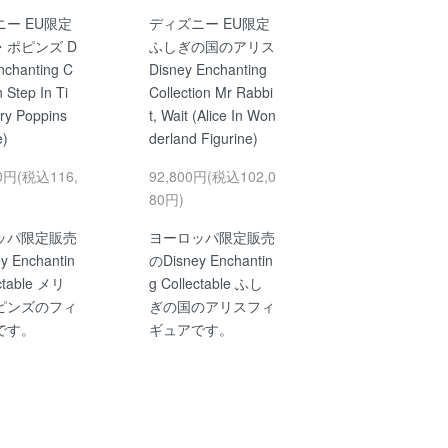
ー EU限定
ディズニー EU限定
・ポピンズ D
ふしぎの国のアリス
nchanting C
Disney Enchanting
n Step In Ti
Collection Mr Rabbi
ry Poppins
t, Wait (Alice In Won
e)
derland Figurine)
00円(税込116,
92,800円(税込102,0
80円)
ッパ限定販売
ヨーロッパ限定販売
y Enchantin
のDisney Enchantin
ectable メリ
g Collectable ふし
ピンズのフィ
ぎの国のアリスフィ
です。
ギュアです。