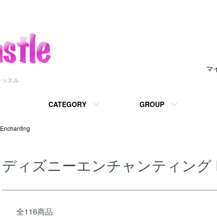
マ
ャッスル
CATEGORY
GROUP
chanting
ディズニーエンチャンティング Disne
全116商品