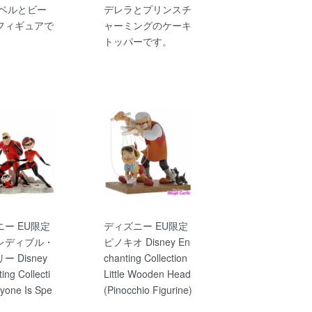
 ベルとビー
デレラとプリンスチ
フィギュアで
ャーミングのケーキ
トッパーです。
ー EU限定
ディズニー EU限定
レディブル・
ピノキオ Disney En
 Disney
chanting Collection
ing Collecti
Little Wooden Head
yone Is Spe
(Pinocchio Figurine)