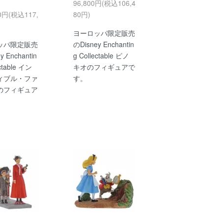
96,800円(税込106,4
00円(税込117,
80円)
ヨーロッパ限定販売
ッパ限定販売
のDisney Enchantin
y Enchantin
g Collectable ピノ
ectable イン
キオのフィギュアで
ィブル・ファ
す。
のフィギュア