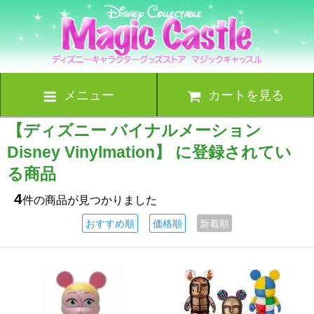
メニュー
カートを見る
【ディズニー バイナルメーション
Disney Vinylmation】 に登録されてい
る商品
4
件の商品が見つかりました
おすすめ順
価格順
新着順