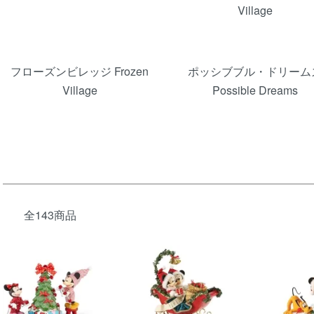
Village
フローズンビレッジ Frozen
ポッシブブル・ドリーム
Village
Possible Dreams
全143商品