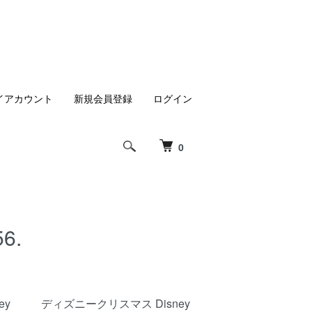
イアカウント
新規会員登録
ログイン
0
6.
ey
ディズニークリスマス Disney