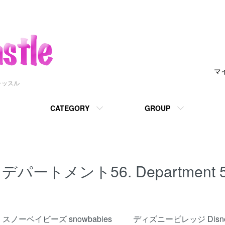
マ
ャッスル
CATEGORY
GROUP
デパートメント56. Department 5
カテゴリー一覧
スノーベイビーズ snowbabies
ディズニービレッジ Disn