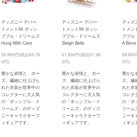
ディズニー デパー
ディズニー デパー
ディズ
トメント56 ポッシ
トメント56 ポッシ
トメント
ブブル・ドリームズ
ブブル・ドリームズ
ブブル
Hung With Care
Sleigh Bells
A Bone 
59,800円(税込65,78
61,800円(税込67,98
59,80
0円)
0円)
0円)
豊かな表情と、ポー
豊かな表情と、ポー
豊かな
ズ、繊細に仕上げら
ズ、繊細に仕上げら
ズ、繊
れた衣装が世界中の
れた衣装が世界中の
れた衣
コレクターに大人気
コレクターに大人気
コレク
の「ポッシブル・ド
の「ポッシブル・ド
の「ポ
リームズ」のディズ
リームズ」のディズ
リーム
ニーキャラクターフ
ニーキャラクターフ
ニーキ
ィギュアです。
ィギュアです。
ィギュ