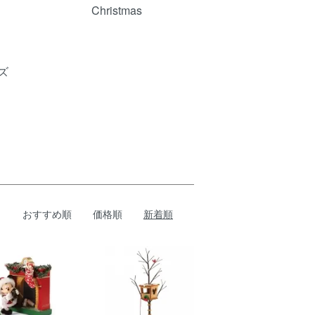
Christmas
ズ
おすすめ順
価格順
新着順