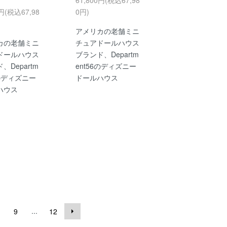
0円(税込67,98
0円)
アメリカの老舗ミニ
カの老舗ミニ
チュアドールハウス
ドールハウス
ブランド、Departm
、Departm
ent56のディズニー
6のディズニー
ドールハウス
ハウス
...
9
12