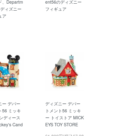
、Departm
ent56のディズニー
6のディズニー
フィギュア
ュア
ニー デパー
ディズニー デパー
56 ミッキ
トメント56 ミッキ
ャンディース
ー トイストア MICK
key's Cand
EYS TOY STORE
61,800円(税込67,98