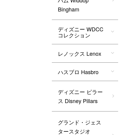
ハム Widdop
Bingham
ディズニー WDCC
コレクション
レノックス Lenox
ハスブロ Hasbro
ディズニー ピラー
ス Disney Pillars
グランド・ジェス
タースタジオ