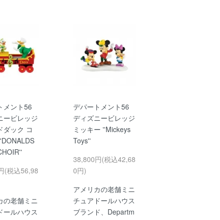
トメント56
デパートメント56
ニービレッジ
ディズニービレッジ
ドダック コ
ミッキー ''Mickeys
'DONALDS
Toys''
HOIR''
38,800円(税込42,68
0円(税込56,98
0円)
アメリカの老舗ミニ
カの老舗ミニ
チュアドールハウス
ドールハウス
ブランド、Departm