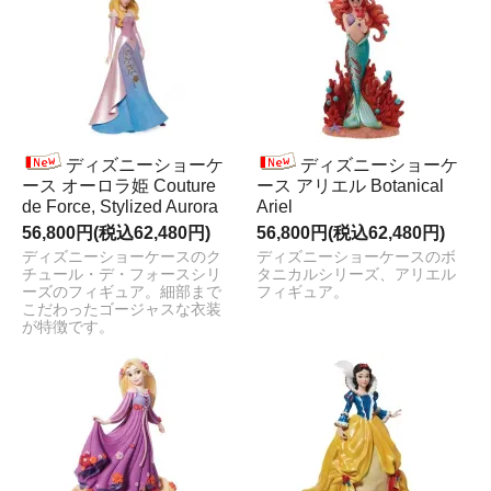
ディズニーショーケ
ディズニーショーケ
ース オーロラ姫 Couture
ース アリエル Botanical
de Force, Stylized Aurora
Ariel
56,800円(税込62,480円)
56,800円(税込62,480円)
ディズニーショーケースのク
ディズニーショーケースのボ
チュール・デ・フォースシリ
タニカルシリーズ、アリエル
ーズのフィギュア。細部まで
フィギュア。
こだわったゴージャスな衣装
が特徴です。