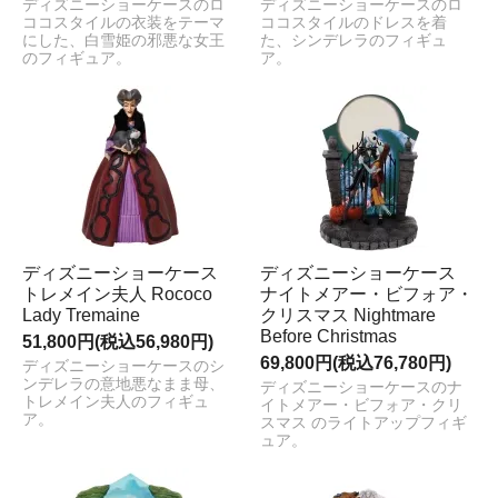
ディズニーショーケースのロ
ディズニーショーケースのロ
ココスタイルの衣装をテーマ
ココスタイルのドレスを着
にした、白雪姫の邪悪な女王
た、シンデレラのフィギュ
のフィギュア。
ア。
ディズニーショーケース
ディズニーショーケース
トレメイン夫人 Rococo
ナイトメアー・ビフォア・
Lady Tremaine
クリスマス Nightmare
Before Christmas
51,800円(税込56,980円)
69,800円(税込76,780円)
ディズニーショーケースのシ
ンデレラの意地悪なまま母、
ディズニーショーケースのナ
トレメイン夫人のフィギュ
イトメアー・ビフォア・クリ
ア。
スマス のライトアップフィギ
ュア。