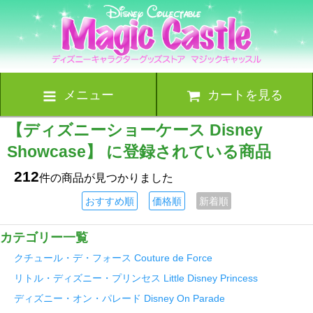
メニュー
カートを見る
【ディズニーショーケース Disney
Showcase】 に登録されている商品
212
件の商品が見つかりました
おすすめ順
価格順
新着順
カテゴリー一覧
クチュール・デ・フォース Couture de Force
リトル・ディズニー・プリンセス Little Disney Princess
ディズニー・オン・パレード Disney On Parade