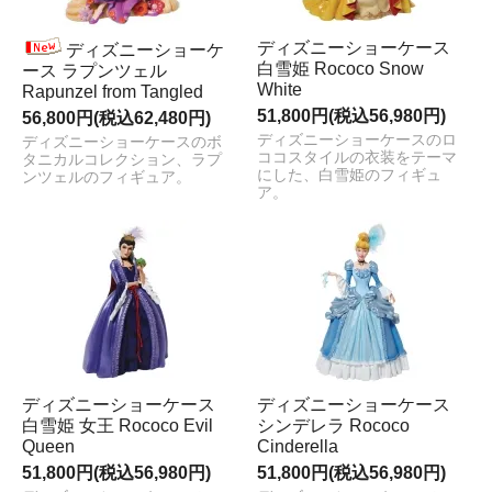
ディズニーショーケース
ディズニーショーケ
白雪姫 Rococo Snow
ース ラプンツェル
White
Rapunzel from Tangled
51,800円(税込56,980円)
56,800円(税込62,480円)
ディズニーショーケースのロ
ディズニーショーケースのボ
ココスタイルの衣装をテーマ
タニカルコレクション、ラプ
にした、白雪姫のフィギュ
ンツェルのフィギュア。
ア。
ディズニーショーケース
ディズニーショーケース
白雪姫 女王 Rococo Evil
シンデレラ Rococo
Queen
Cinderella
51,800円(税込56,980円)
51,800円(税込56,980円)