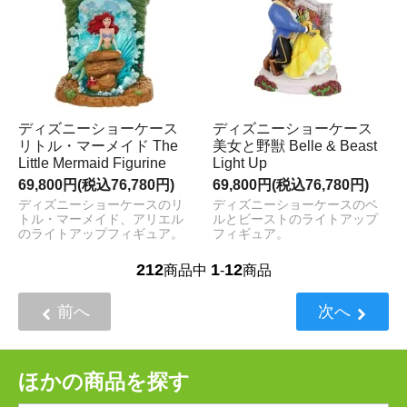
ディズニーショーケース
ディズニーショーケース
リトル・マーメイド The
美女と野獣 Belle & Beast
Little Mermaid Figurine
Light Up
69,800円(税込76,780円)
69,800円(税込76,780円)
ディズニーショーケースのリ
ディズニーショーケースのベ
トル・マーメイド、アリエル
ルとビーストのライトアップ
のライトアップフィギュア。
フィギュア。
212
1
12
商品中
-
商品
前へ
次へ
ほかの商品を探す