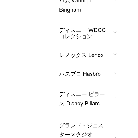
ハム Widdop
Bingham
ディズニー WDCC
コレクション
レノックス Lenox
ハスブロ Hasbro
ディズニー ピラー
ス Disney Pillars
グランド・ジェス
タースタジオ