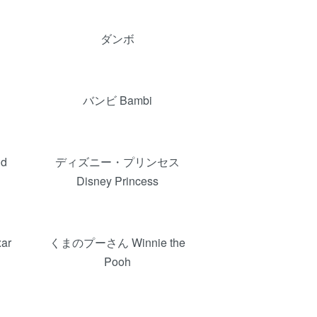
ダンボ
バンビ Bambi
d
ディズニー・プリンセス
Disney Princess
ar
くまのプーさん Winnie the
Pooh