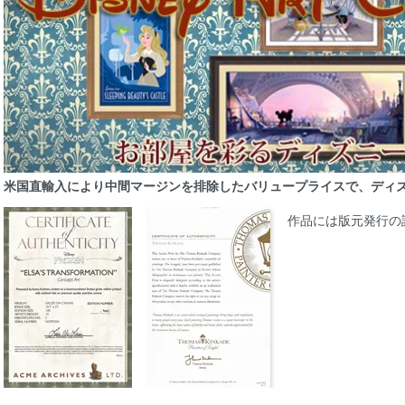
米国直輸入により中間マージンを排除したバリュープライスで、ディ
作品には版元発行の