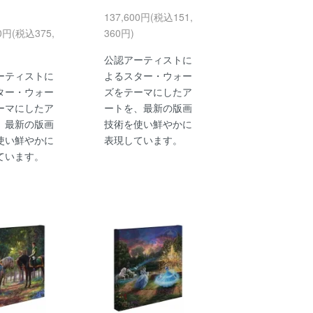
137,600円(税込151,
00円(税込375,
360円)
公認アーティストに
ーティストに
よるスター・ウォー
ター・ウォー
ズをテーマにしたア
ーマにしたア
ートを、最新の版画
、最新の版画
技術を使い鮮やかに
使い鮮やかに
表現しています。
ています。