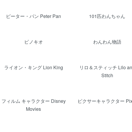
カテゴリー一覧
ピーター・パン Peter Pan
101匹わんちゃん
ピノキオ
わんわん物語
ライオン・キング Lion King
リロ＆スティッチ Lilo an
Stitch
フィルム キャラクター Disney
ピクサーキャラクター Pix
Movies