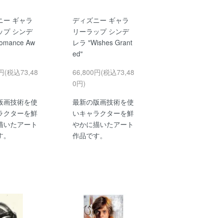
ニー ギャラ
ディズニー ギャラ
ップ シンデ
リーラップ シンデ
omance Aw
レラ "Wishes Grant
ed"
0円(税込73,48
66,800円(税込73,48
0円)
版画技術を使
最新の版画技術を使
ラクターを鮮
いキャラクターを鮮
描いたアート
やかに描いたアート
す。
作品です。