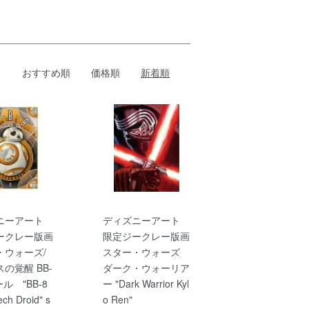
おすすめ順
価格順
新着順
ニーアート
ディズニーアート
ークレー版画
限定ジークレー版画
・ウォーズ/
スター・ウォーズ
の覚醒 BB-
ダーク・ウォーリア
ール "BB-8
ー "Dark Warrior Kyl
ch Droid" s
o Ren"