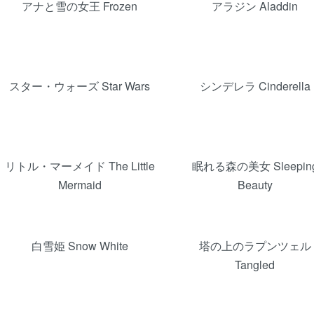
アナと雪の女王 Frozen
アラジン Aladdin
スター・ウォーズ Star Wars
シンデレラ Cinderella
リトル・マーメイド The Little
眠れる森の美女 Sleepin
Mermaid
Beauty
白雪姫 Snow White
塔の上のラプンツェル
Tangled