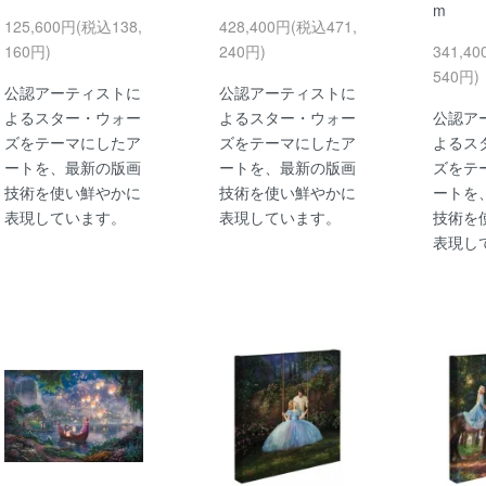
m
125,600円(税込138,
428,400円(税込471,
160円)
240円)
341,4
540円)
公認アーティストに
公認アーティストに
よるスター・ウォー
よるスター・ウォー
公認ア
ズをテーマにしたア
ズをテーマにしたア
よるス
ートを、最新の版画
ートを、最新の版画
ズをテ
技術を使い鮮やかに
技術を使い鮮やかに
ートを
表現しています。
表現しています。
技術を
表現し