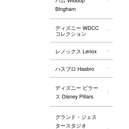
ハム Widdop
Bingham
ディズニー WDCC
コレクション
レノックス Lenox
ハスブロ Hasbro
ディズニー ピラー
ス Disney Pillars
グランド・ジェス
タースタジオ