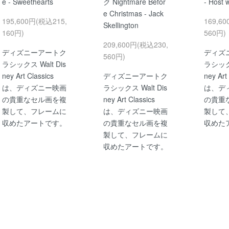
e - Sweethearts
ク Nightmare Befor
- Host 
e Christmas - Jack
195,600円(税込215,
169,6
Skellington
160円)
560円)
209,600円(税込230,
ディズニーアートク
ディズ
560円)
ラシックス Walt Dis
ラシックス
ney Art Classics
ディズニーアートク
ney Art
は、ディズニー映画
ラシックス Walt Dis
は、デ
の貴重なセル画を複
ney Art Classics
の貴重
製して、フレームに
は、ディズニー映画
製して
収めたアートです。
の貴重なセル画を複
収めた
製して、フレームに
収めたアートです。