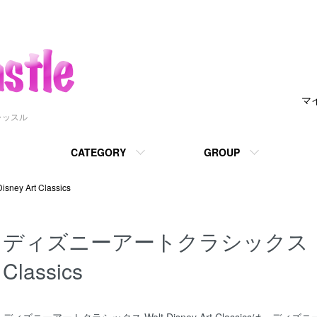
マ
ャッスル
CATEGORY
GROUP
 Art Classics
ディズニーアートクラシックス Walt
Classics