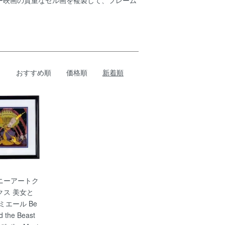
、ディズニー映画の貴重なセル画を複製して、フレーム
おすすめ順
価格順
新着順
ニーアートク
クス 美女と
ミエール Be
d the Beast