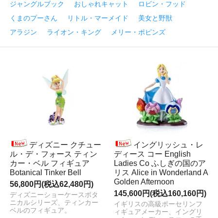
ジャングルブック
おしゃれキャット
ロビン・フッド
くまのプーさん
リトル・マーメイド
美女と野獣
アラジン
ライオン・キング
メリー・ポピンズ
ディズニー クチュー
イングリッシュ・レ
ル・デ・フォース ティン
ディース コー English
カー・ベル フィギュア
Ladies Co ふしぎの国のア
Botanical Tinker Bell
リス Alice in Wonderland A
Golden Afternoon
56,800円(税込62,480円)
145,600円(税込160,160円)
ディズニーショーケースボタ
ニカルシリーズ、ティンカー
イギリスの高級ポーセリンフ
ベルのフィギュア。
ィギュアメーカー、イングリ