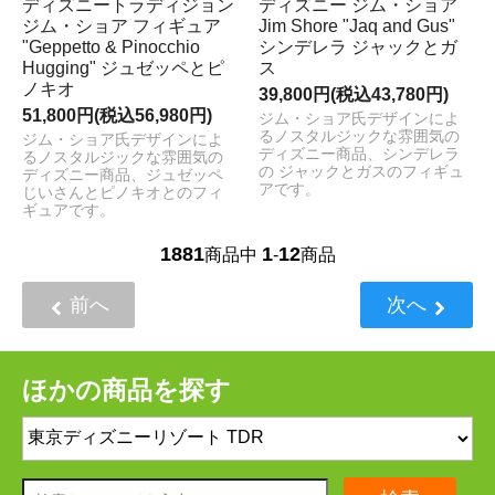
ディズニートラディジョン
ディズニー ジム・ショア
ジム・ショア フィギュア
Jim Shore "Jaq and Gus"
"Geppetto & Pinocchio
シンデレラ ジャックとガ
Hugging" ジュゼッペとピ
ス
ノキオ
39,800円(税込43,780円)
51,800円(税込56,980円)
ジム・ショア氏デザインによ
るノスタルジックな雰囲気の
ジム・ショア氏デザインによ
ディズニー商品、シンデレラ
るノスタルジックな雰囲気の
の ジャックとガスのフィギュ
ディズニー商品、ジュゼッペ
アです。
じいさんとピノキオとのフィ
ギュアです。
1881
1
12
商品中
-
商品
前へ
次へ
ほかの商品を探す