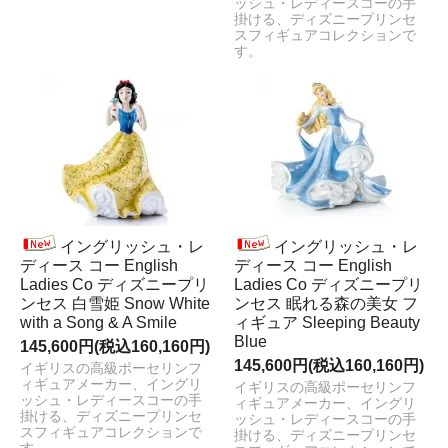
ッシュ・レディースコーの手
掛ける、ディズニープリンセ
スフィギュアコレクションで
す。
イングリッシュ・レ
イングリッシュ・レ
ディース コー English
ディース コー English
Ladies Co ディズニープリ
Ladies Co ディズニープリ
ンセス 白雪姫 Snow White
ンセス 眠れる森の美女 フ
with a Song & A Smile
ィギュア Sleeping Beauty
Blue
145,600円(税込160,160円)
145,600円(税込160,160円)
イギリスの高級ポーセリンフ
ィギュアメーカー、イングリ
イギリスの高級ポーセリンフ
ッシュ・レディースコーの手
ィギュアメーカー、イングリ
掛ける、ディズニープリンセ
ッシュ・レディースコーの手
スフィギュアコレクションで
掛ける、ディズニープリンセ