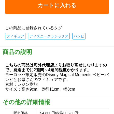
カートに入れる
この商品に登録されているタグ
フィギュア
ディズニークラシックス
バンビ
商品の説明
こちらの商品は海外代理店よりお取り寄せになりますの
で、発送までに2週間～4週間程度かかります。
ヨーロッパ限定販売のDisney Magical Moments ベビーバ
ンビとお母さんのフィギュアです。
素材：レジン樹脂
サイズ：高さ9cm、奥行11cm、幅8cm
その他の詳細情報
販売価格
54,800円(税込60,280円)