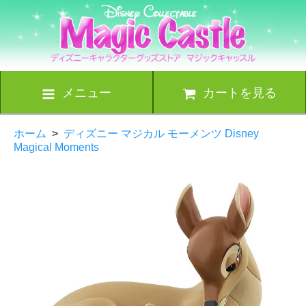
メニュー
カートを見る
ホーム
>
ディズニー マジカル モーメンツ Disney
Magical Moments