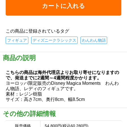
カートに入れる
この商品に登録されているタグ
フィギュア
ディズニークラシックス
わんわん物語
商品の説明
こちらの商品は海外代理店よりお取り寄せになりますの
で、発送までに2週間～4週間程度かかります。
ヨーロッパ限定販売のDisney Magica Moments わんわ
ん物語、レディのフィギュアです。
素材：レジン樹脂
サイズ：高さ7cm、奥行8cm、幅8.5cm
その他の詳細情報
販売価格
54,800円(税込60,280円)