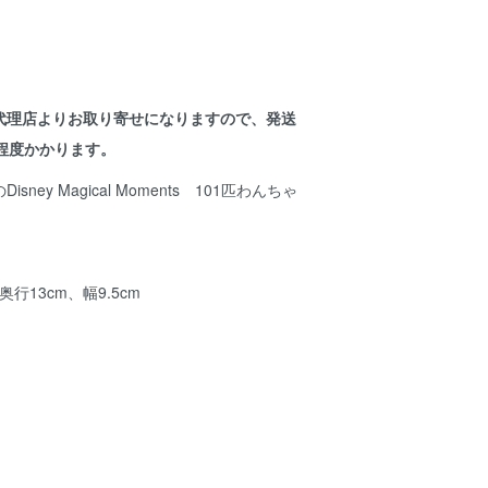
代理店よりお取り寄せになりますので、発送
程度かかります。
ney Magical Moments 101匹わんちゃ
。
行13cm、幅9.5cm