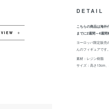
DETAIL
こちらの商品は海外
EVIEW
までに2週間～4週間
ヨーロッパ限定販売のDis
んのフィギュアです
素材：レジン樹脂
サイズ：高さ13cm、奥