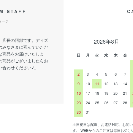
M STAFF
C
セージ
、店長の阿部です。ディズ
2026年8月
のみなさまに喜んでいただ
な商品をお届けいたしま
日
月
火
水
木
金
の商品がございましたらお
い合わせください♪。
2
3
4
5
6
7
9
10
11
12
13
14
16
17
18
19
20
21
23
24
25
26
27
28
30
31
土日祝日は配送、お電話対応、お問い
す。 WEBからのご注文は毎日お受け