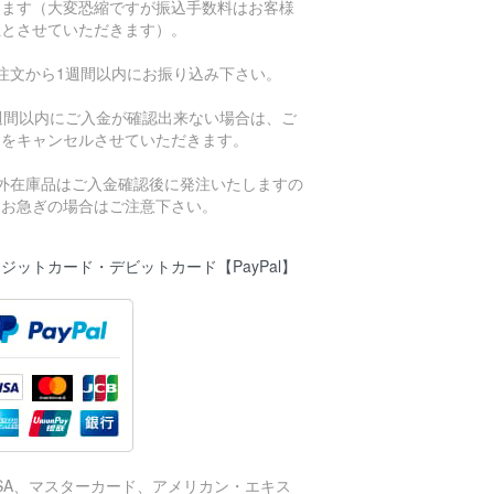
きます（大変恐縮ですが振込手数料はお客様
担とさせていただきます）。
ご注文から1週間以内にお振り込み下さい。
1週間以内にご入金が確認出来ない場合は、ご
文をキャンセルさせていただきます。
海外在庫品はご入金確認後に発注いたしますの
、お急ぎの場合はご注意下さい。
ジットカード・デビットカード【PayPal】
ISA、マスターカード、アメリカン・エキス