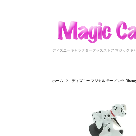
ディズニーキャラクターグッズストア マジックキ
ホーム
ディズニー マジカル モーメンツ Disney Ma