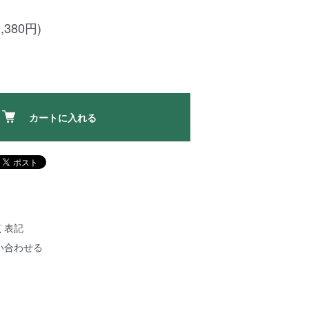
,380円)
カートに入れる
く表記
い合わせる