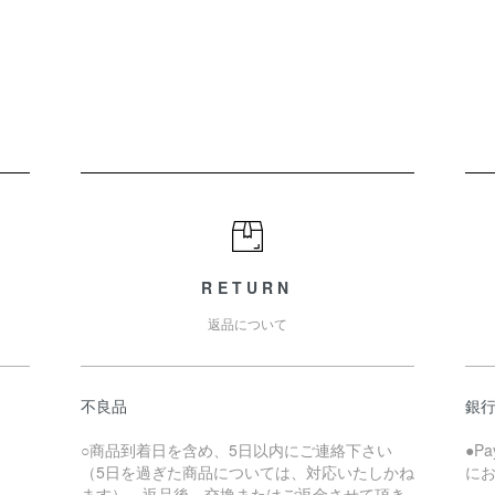
RETURN
返品について
不良品
銀
○商品到着日を含め、5日以内にご連絡下さい
●P
（5日を過ぎた商品については、対応いたしかね
に
ます）。返品後、交換またはご返金させて頂き