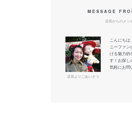
MESSAGE FRO
店長からのメッ
こんにちは
ニーファン
ける魅力的
す！お探し
気軽にお問
店長よりごあいさつ