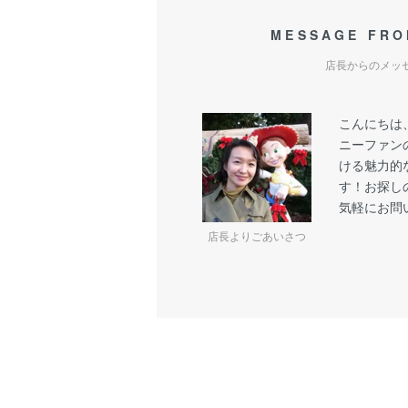
MESSAGE FRO
店長からのメッ
こんにちは
ニーファン
ける魅力的
す！お探し
気軽にお問
店長よりごあいさつ