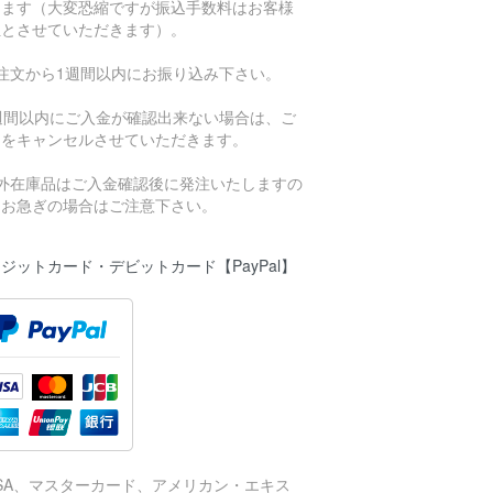
きます（大変恐縮ですが振込手数料はお客様
担とさせていただきます）。
ご注文から1週間以内にお振り込み下さい。
1週間以内にご入金が確認出来ない場合は、ご
文をキャンセルさせていただきます。
海外在庫品はご入金確認後に発注いたしますの
、お急ぎの場合はご注意下さい。
ジットカード・デビットカード【PayPal】
ISA、マスターカード、アメリカン・エキス