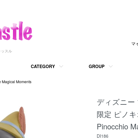
マ
ャッスル
CATEGORY
GROUP
gical Moments
ディズニー 
限定 ピノキオ 
Pinocchio M
DI186