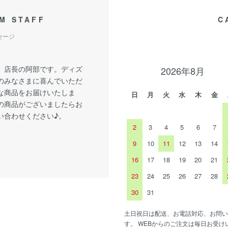
M STAFF
C
セージ
、店長の阿部です。ディズ
2026年8月
のみなさまに喜んでいただ
な商品をお届けいたしま
日
月
火
水
木
金
の商品がございましたらお
い合わせください♪。
2
3
4
5
6
7
9
10
11
12
13
14
16
17
18
19
20
21
23
24
25
26
27
28
30
31
土日祝日は配送、お電話対応、お問い
す。 WEBからのご注文は毎日お受け