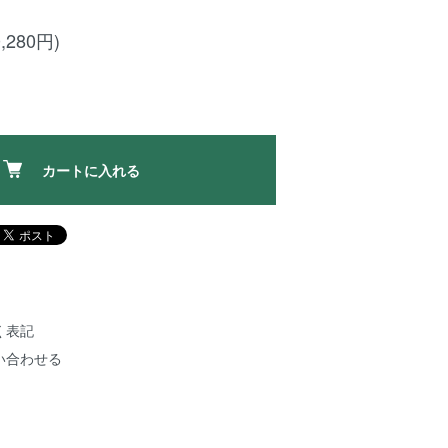
,280円)
カートに入れる
く表記
い合わせる