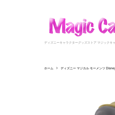
ディズニーキャラクターグッズストア マジックキ
ホーム
ディズニー マジカル モーメンツ Disney Ma