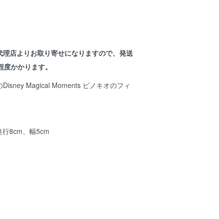
代理店よりお取り寄せになりますので、発送
程度かかります。
ney Magical Moments ピノキオのフィ
行8cm、幅5cm