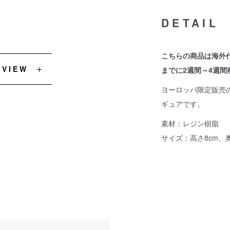
DETAIL
こちらの商品は海外
EVIEW
までに2週間～4週間
ヨーロッパ限定販売のDis
ギュアです。
素材：レジン樹脂
サイズ：高さ8cm、奥