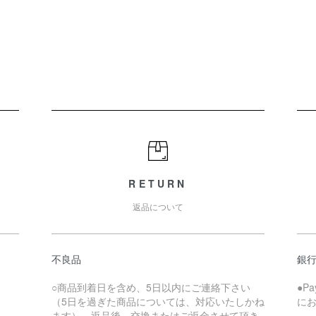
RETURN
返品について
不良品
銀
○商品到着日を含め、5日以内にご連絡下さい
●P
（5日を過ぎた商品については、対応いたしかね
に
ます）。返品後、交換またはご返金させて頂き