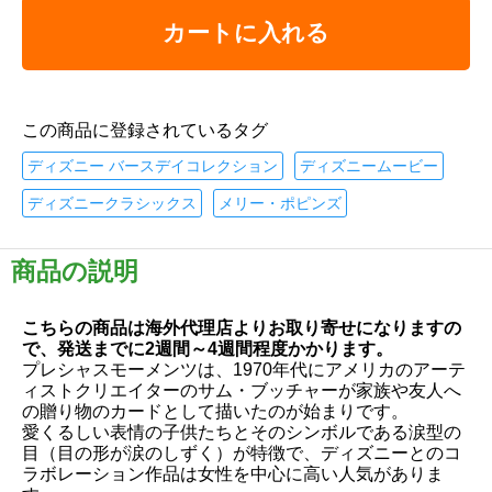
カートに入れる
この商品に登録されているタグ
ディズニー バースデイコレクション
ディズニームービー
ディズニークラシックス
メリー・ポピンズ
商品の説明
こちらの商品は海外代理店よりお取り寄せになりますの
で、発送までに2週間～4週間程度かかります。
プレシャスモーメンツは、1970年代にアメリカのアーテ
ィストクリエイターのサム・ブッチャーが家族や友人へ
の贈り物のカードとして描いたのが始まりです。
愛くるしい表情の子供たちとそのシンボルである涙型の
目（目の形が涙のしずく）が特徴で、ディズニーとのコ
ラボレーション作品は女性を中心に高い人気がありま