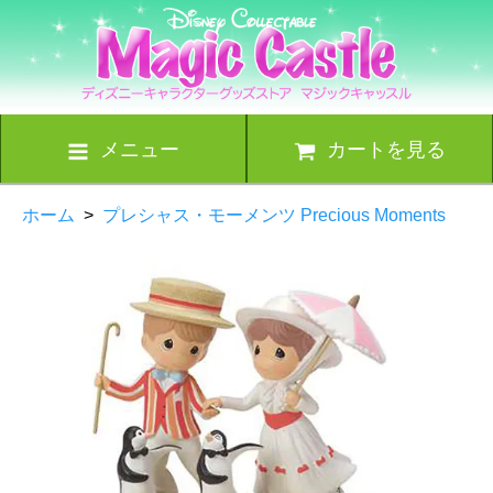
メニュー
カートを見る
ホーム
>
プレシャス・モーメンツ Precious Moments