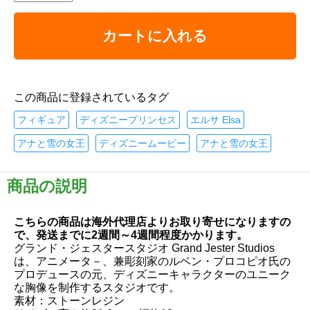
カートに入れる
この商品に登録されているタグ
フィギュア
ディズニープリンセス
エルサ Elsa
アナと雪の女王
ディズニームービー
アナと雪の女王
商品の説明
こちらの商品は海外代理店よりお取り寄せになりますの
で、発送までに2週間～4週間程度かかります。
グランド・ジェスタースタジオ Grand Jester Studios
は、アニメータ－、兼彫刻家のルベン・プロコピオ氏の
プロデュースの元、ディズニーキャラクターのユニーク
な胸像を制作するスタジオです。
素材：ストーンレジン