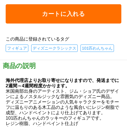
カートに入れる
この商品に登録されているタグ
フィギュア
ディズニークラシックス
101匹わんちゃん
商品の説明
海外代理店よりお取り寄せになりますので、発送までに
2週間～4週間程度かかります。
米国南部出身のアーティスト、ジム・ショア氏のデザイ
ンによるノスタルジックな雰囲気のディズニー商品。
ディズニーアニメーションの人気キャラクターをモチー
フに温もりのある木工品のような風合いにレジン樹脂で
成型、ハンドペイントにより仕上げてあります。
101匹わんちゃんのラッキーのフィギュアです。
レジン樹脂、ハンドペイント仕上げ