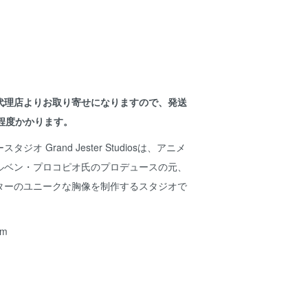
代理店よりお取り寄せになりますので、発送
程度かかります。
オ Grand Jester Studiosは、アニメ
ルベン・プロコピオ氏のプロデュースの元、
ターのユニークな胸像を制作するスタジオで
m