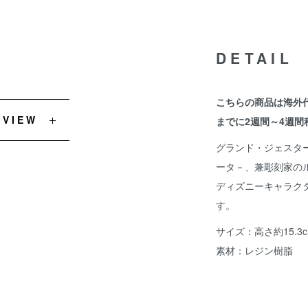
DETAIL
こちらの商品は海外
EVIEW
までに2週間～4週間
グランド・ジェスタースタジ
ータ－、兼彫刻家の
ディズニーキャラク
す。
サイズ：高さ約15.3c
素材：レジン樹脂