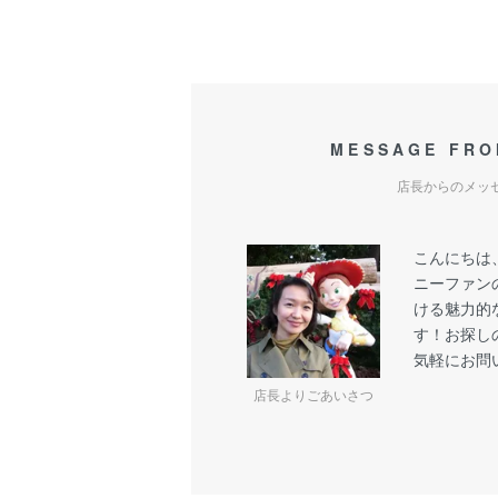
MESSAGE FRO
店長からのメッ
こんにちは
ニーファン
ける魅力的
す！お探し
気軽にお問
店長よりごあいさつ