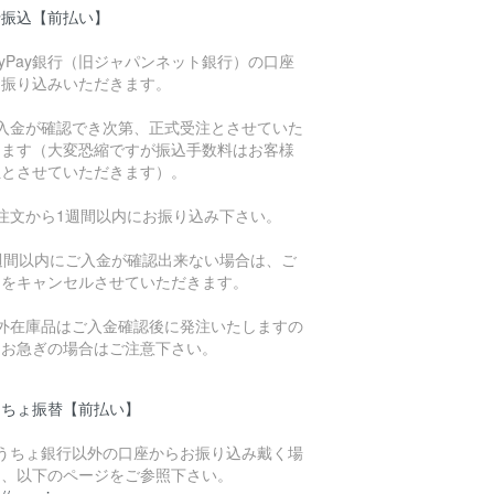
行振込【前払い】
ayPay銀行（旧ジャパンネット銀行）の口座
お振り込みいただきます。
ご入金が確認でき次第、正式受注とさせていた
きます（大変恐縮ですが振込手数料はお客様
担とさせていただきます）。
ご注文から1週間以内にお振り込み下さい。
1週間以内にご入金が確認出来ない場合は、ご
文をキャンセルさせていただきます。
海外在庫品はご入金確認後に発注いたしますの
、お急ぎの場合はご注意下さい。
うちょ振替【前払い】
ゆうちょ銀行以外の口座からお振り込み戴く場
は、以下のページをご参照下さい。