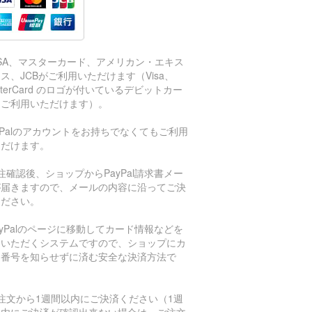
ISA、マスターカード、アメリカン・エキス
ス、JCBがご利用いただけます（Visa、
sterCard のロゴが付いているデビットカー
もご利用いただけます）。
aPalのアカウントをお持ちでなくてもご利用
ただけます。
注確認後、ショップからPayPal請求書メー
が届きますので、メールの内容に沿ってご決
ください。
ayPalのページに移動してカード情報などを
力いただくシステムですので、ショップにカ
ド番号を知らせずに済む安全な決済方法で
。
注文から1週間以内にご決済ください（1週