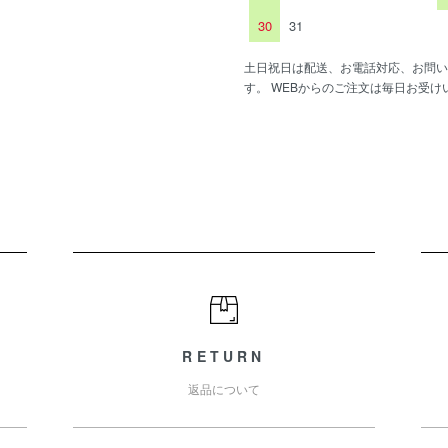
30
31
土日祝日は配送、お電話対応、お問い
す。 WEBからのご注文は毎日お受け
RETURN
返品について