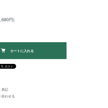
,680円)
カートに入れる
く表記
い合わせる