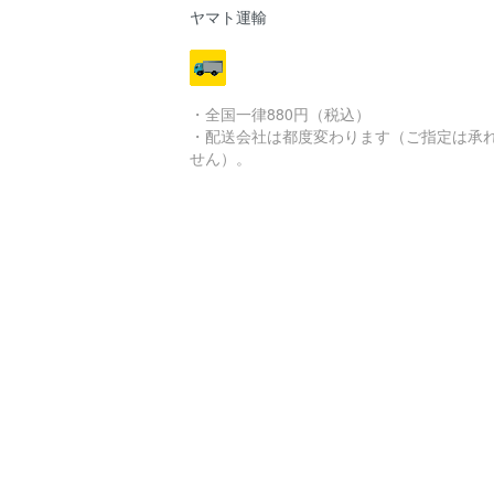
ヤマト運輸
・全国一律880円（税込）
・配送会社は都度変わります（ご指定は承
せん）。