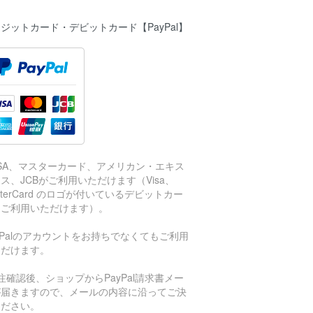
ジットカード・デビットカード【PayPal】
ISA、マスターカード、アメリカン・エキス
ス、JCBがご利用いただけます（Visa、
sterCard のロゴが付いているデビットカー
もご利用いただけます）。
aPalのアカウントをお持ちでなくてもご利用
ただけます。
注確認後、ショップからPayPal請求書メー
が届きますので、メールの内容に沿ってご決
ください。