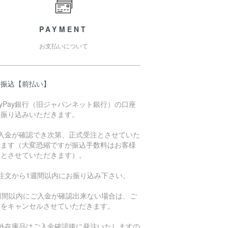
PAYMENT
お支払いについて
行振込【前払い】
ayPay銀行（旧ジャパンネット銀行）の口座
お振り込みいただきます。
ご入金が確認でき次第、正式受注とさせていた
きます（大変恐縮ですが振込手数料はお客様
担とさせていただきます）。
ご注文から1週間以内にお振り込み下さい。
1週間以内にご入金が確認出来ない場合は、ご
文をキャンセルさせていただきます。
海外在庫品はご入金確認後に発注いたしますの