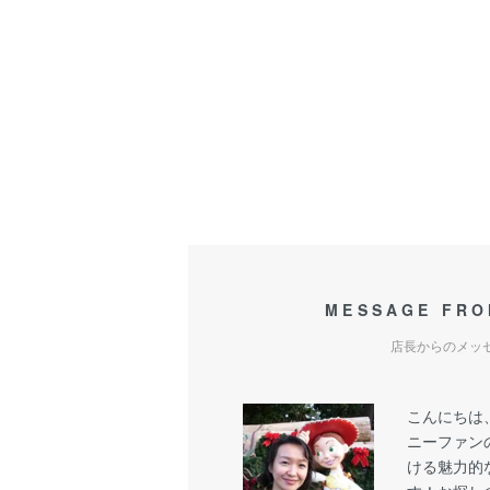
MESSAGE FRO
店長からのメッ
こんにちは
ニーファン
ける魅力的