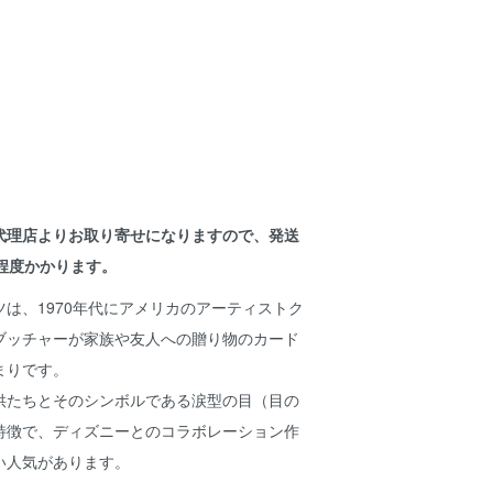
代理店よりお取り寄せになりますので、発送
程度かかります。
は、1970年代にアメリカのアーティストク
ブッチャーが家族や友人への贈り物のカード
まりです。
供たちとそのシンボルである涙型の目（目の
特徴で、ディズニーとのコラボレーション作
い人気があります。