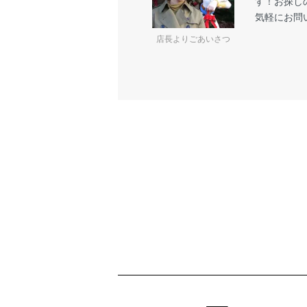
す！お探し
気軽にお問
店長よりごあいさつ
ショッピングガイド