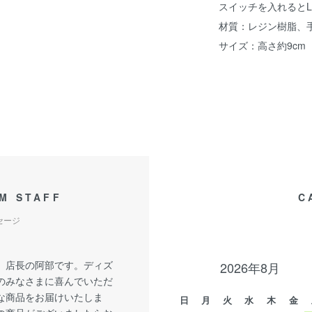
スイッチを入れると
材質：レジン樹脂、
サイズ：高さ約9cm
M STAFF
C
セージ
、店長の阿部です。ディズ
2026年8月
のみなさまに喜んでいただ
な商品をお届けいたしま
日
月
火
水
木
金