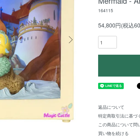
Mermaid - A
164115
54,800円(税込60
返品について
特定商取引法に基づ
この商品について問
買い物を続ける