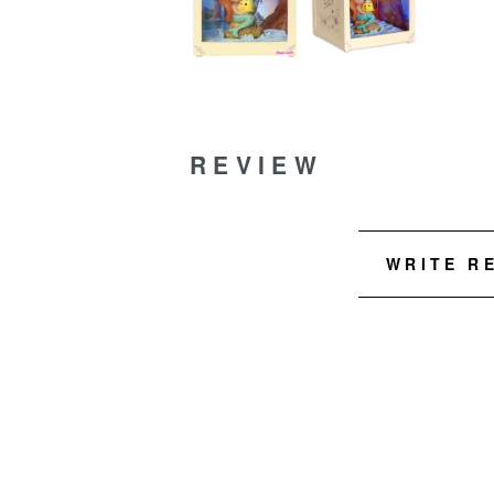
REVIEW
WRITE R