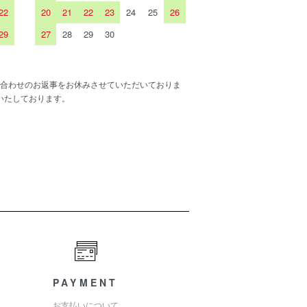
22
20
21
22
23
24
25
26
29
27
28
29
30
合わせのお返事をお休みさせていただいておりま
いたしております。
PAYMENT
お支払いについて