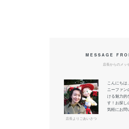
MESSAGE FRO
店長からのメッ
こんにちは
ニーファン
ける魅力的
す！お探し
気軽にお問
店長よりごあいさつ