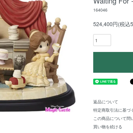
Waiting For -
164046
524,400円(税込5
返品について
特定商取引法に基づ
この商品について問
買い物を続ける