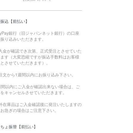
行振込【前払い】
ayPay銀行（旧ジャパンネット銀行）の口座
お振り込みいただきます。
ご入金が確認でき次第、正式受注とさせていた
きます（大変恐縮ですが振込手数料はお客様
担とさせていただきます）。
ご注文から1週間以内にお振り込み下さい。
1週間以内にご入金が確認出来ない場合は、ご
文をキャンセルさせていただきます。
海外在庫品はご入金確認後に発注いたしますの
、お急ぎの場合はご注意下さい。
うちょ振替【前払い】