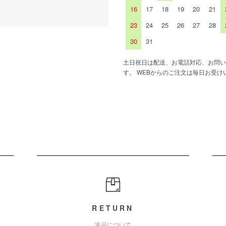
16
17
18
19
20
21
23
24
25
26
27
28
30
31
土日祝日は配送、お電話対応、お問い
す。 WEBからのご注文は毎日お受け
RETURN
返品について