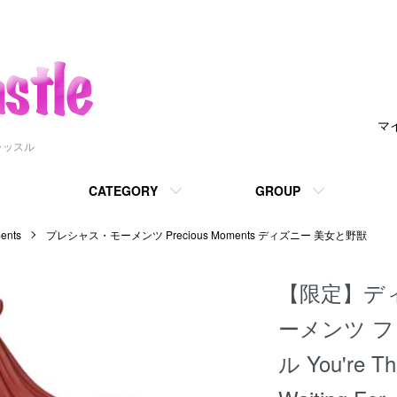
マ
ャッスル
CATEGORY
GROUP
nts
プレシャス・モーメンツ Precious Moments ディズニー 美女と野獣
【限定】デ
ーメンツ フ
ル You're Th