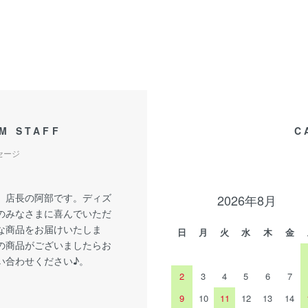
M STAFF
C
セージ
、店長の阿部です。ディズ
2026年8月
のみなさまに喜んでいただ
な商品をお届けいたしま
日
月
火
水
木
金
の商品がございましたらお
い合わせください♪。
2
3
4
5
6
7
9
10
11
12
13
14