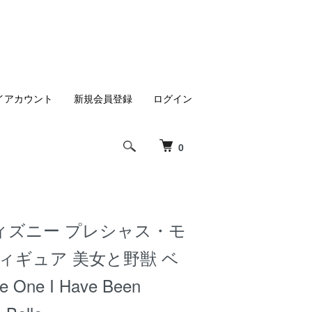
イアカウント
新規会員登録
ログイン
0
ィズニー プレシャス・モ
ィギュア 美女と野獣 ベ
e One I Have Been