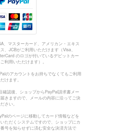
ISA、マスターカード、アメリカン・エキス
ス、JCBがご利用いただけます（Visa、
sterCard のロゴが付いているデビットカー
もご利用いただけます）。
aPalのアカウントをお持ちでなくてもご利用
ただけます。
注確認後、ショップからPayPal請求書メー
が届きますので、メールの内容に沿ってご決
ください。
ayPalのページに移動してカード情報などを
力いただくシステムですので、ショップにカ
ド番号を知らせずに済む安全な決済方法で
。