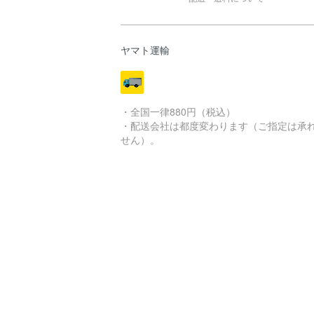
ヤマト運輸
・全国一律880円（税込）
・配送会社は都度変わります（ご指定は承
せん）。