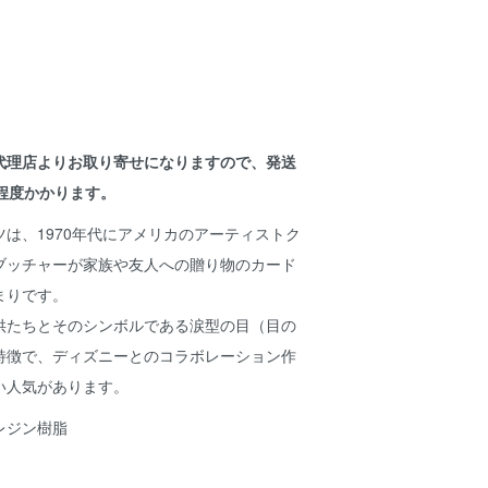
代理店よりお取り寄せになりますので、発送
程度かかります。
は、1970年代にアメリカのアーティストク
ブッチャーが家族や友人への贈り物のカード
まりです。
供たちとそのシンボルである涙型の目（目の
特徴で、ディズニーとのコラボレーション作
い人気があります。
レジン樹脂