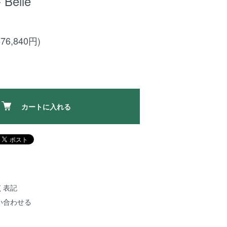
 Belle
76,840円)
カートに入れる
く表記
い合わせる