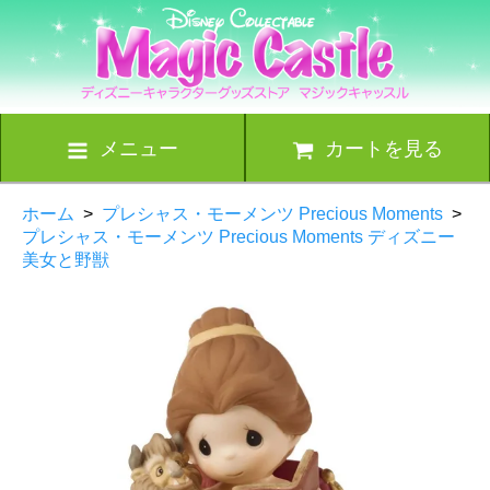
メニュー
カートを見る
ホーム
>
プレシャス・モーメンツ Precious Moments
>
プレシャス・モーメンツ Precious Moments ディズニー
美女と野獣