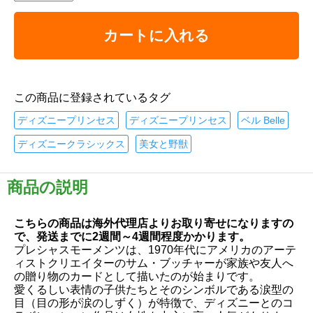
カートに入れる
この商品に登録されているタグ
ディズニープリンセス
ディズニープリンセス
ベル Belle
ディズニークラシックス
美女と野獣
商品の説明
こちらの商品は海外代理店よりお取り寄せになりますの
で、発送までに2週間～4週間程度かかります。
プレシャスモーメンツは、1970年代にアメリカのアーテ
ィストクリエイターのサム・ブッチャーが家族や友人へ
の贈り物のカードとして描いたのが始まりです。
愛くるしい表情の子供たちとそのシンボルである涙型の
目（目の形が涙のしずく）が特徴で、ディズニーとのコ