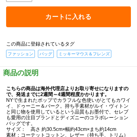
カートに入れる
この商品に登録されているタグ
ファッション
バッグ
ミッキーマウス＆フレンズ
商品の説明
こちらの商品は海外代理店よりお取り寄せになりますの
で、発送までに2週間～4週間程度かかります。
NYで生まれたポップでカラフルな色使いがとてもカワイ
イ、ドゥーニー＆バーク。持ち手素材がルイ・ヴィトン
と同じ物を使用しているという品質もお墨付で、セレブ
も愛用の注目ブランドとディズニーのコラボレーション
バッグです。
サイズ： 高さ 約30.5cm×幅約43cm×まち約14cm
素材：コーテットコットン、レザー（持ち手、トリム）