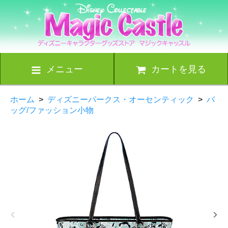
メニュー
カートを見る
ホーム
>
ディズニーパークス・オーセンティック
>
バ
ッグ/ファッション小物