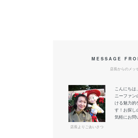
MESSAGE FRO
店長からのメッ
こんにちは
ニーファン
ける魅力的
す！お探し
気軽にお問
店長よりごあいさつ