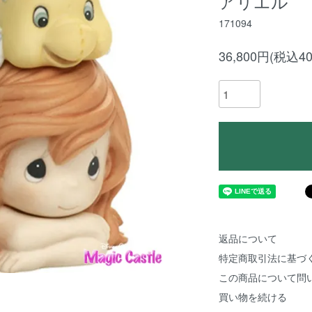
アリエル
171094
36,800円(税込40
返品について
特定商取引法に基づ
この商品について問
買い物を続ける