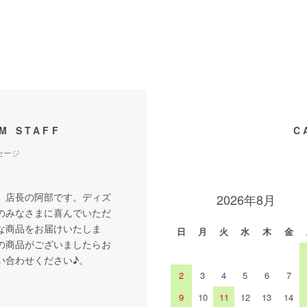
M STAFF
C
セージ
、店長の阿部です。ディズ
2026年8月
のみなさまに喜んでいただ
な商品をお届けいたしま
日
月
火
水
木
金
の商品がございましたらお
い合わせください♪。
2
3
4
5
6
7
9
10
11
12
13
14