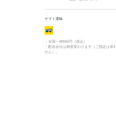
ヤマト運輸
・全国一律880円（税込）
・配送会社は都度変わります（ご指定は承
せん）。