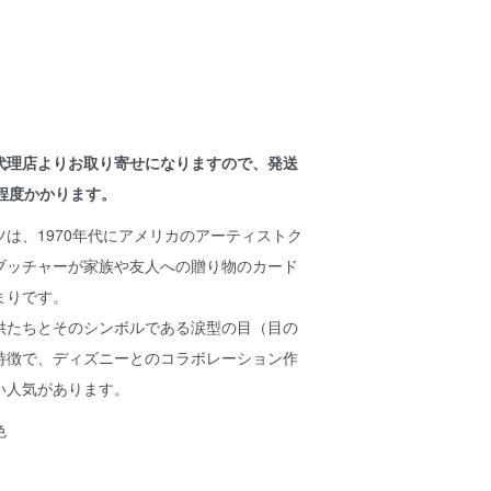
代理店よりお取り寄せになりますので、発送
程度かかります。
は、1970年代にアメリカのアーティストク
ブッチャーが家族や友人への贈り物のカード
まりです。
供たちとそのシンボルである涙型の目（目の
特徴で、ディズニーとのコラボレーション作
い人気があります。
色