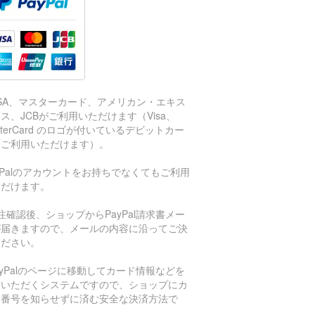
ISA、マスターカード、アメリカン・エキス
ス、JCBがご利用いただけます（Visa、
sterCard のロゴが付いているデビットカー
もご利用いただけます）。
aPalのアカウントをお持ちでなくてもご利用
ただけます。
注確認後、ショップからPayPal請求書メー
が届きますので、メールの内容に沿ってご決
ください。
ayPalのページに移動してカード情報などを
力いただくシステムですので、ショップにカ
ド番号を知らせずに済む安全な決済方法で
。