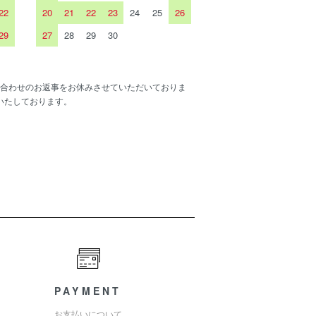
22
20
21
22
23
24
25
26
29
27
28
29
30
合わせのお返事をお休みさせていただいておりま
いたしております。
PAYMENT
お支払いについて