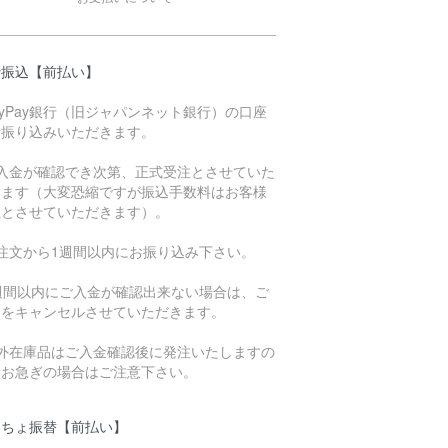
行振込【前払い】
ayPay銀行（旧ジャパンネット銀行）の口座
お振り込みいただきます。
ご入金が確認でき次第、正式受注とさせていた
きます（大変恐縮ですが振込手数料はお客様
担とさせていただきます）。
ご注文から1週間以内にお振り込み下さい。
1週間以内にご入金が確認出来ない場合は、ご
文をキャンセルさせていただきます。
海外在庫品はご入金確認後に発注いたしますの
、お急ぎの場合はご注意下さい。
うちょ振替【前払い】