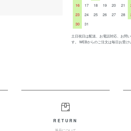
16
17
18
19
20
21
23
24
25
26
27
28
30
31
土日祝日は配送、お電話対応、お問い
す。 WEBからのご注文は毎日お受け
RETURN
返品について