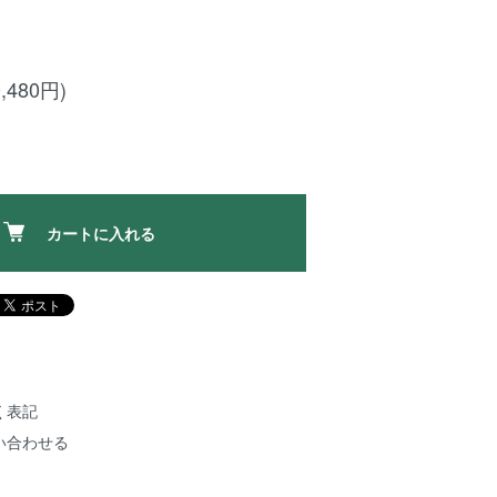
,480円)
カートに入れる
く表記
い合わせる