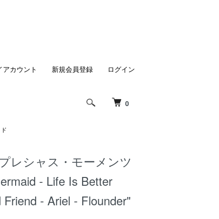
イアカウント
新規会員登録
ログイン
0
イド
 プレシャス・モーメンツ
Mermaid - Life Is Better
Friend - Ariel - Flounder"