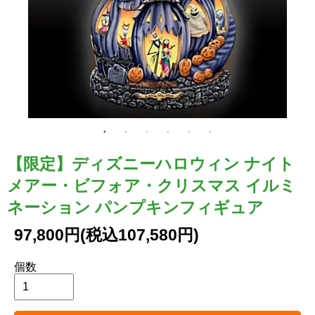
【限定】ディズニーハロウィン ナイト
メアー・ビフォア・クリスマス イルミ
ネーション パンプキンフィギュア
97,800円(税込107,580円)
個数