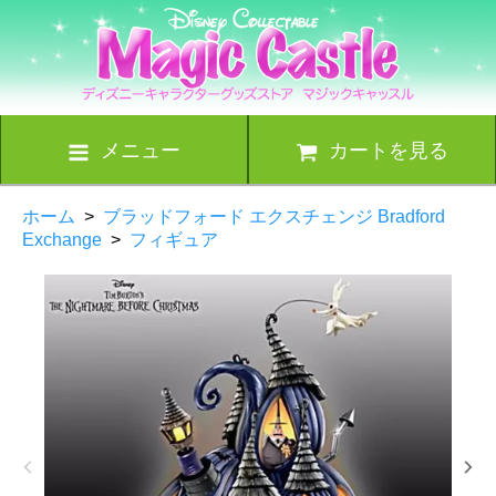
メニュー
カートを見る
ホーム
>
ブラッドフォード エクスチェンジ Bradford
Exchange
>
フィギュア