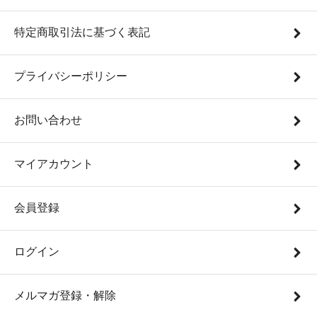
特定商取引法に基づく表記
プライバシーポリシー
お問い合わせ
マイアカウント
会員登録
ログイン
メルマガ登録・解除