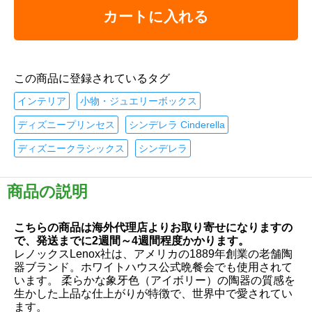
カートに入れる
この商品に登録されているタグ
インテリア
小物・ジュエリーボックス
ディズニープリンセス
シンデレラ Cinderella
ディズニークラシックス
シンデレラ
商品の説明
こちらの商品は海外代理店よりお取り寄せになりますの
で、発送までに2週間～4週間程度かかります。
レノックスLenox社は、アメリカの1889年創業の老舗陶
器ブランド。ホワイトハウス公式晩餐会でも使用されて
います。 柔らかな象牙色（アイボリー）の陶器の質感を
生かした上品な仕上がりが特徴で、世界中で愛されてい
ます。