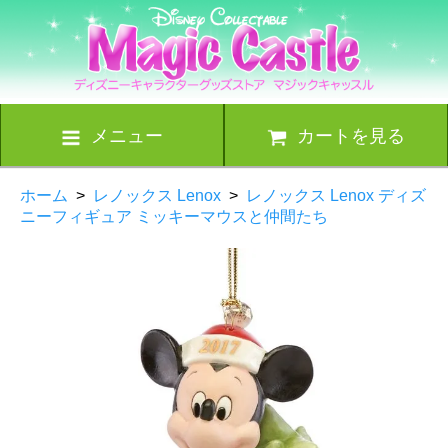
メニュー
カートを見る
ホーム
>
レノックス Lenox
>
レノックス Lenox ディズ
ニーフィギュア ミッキーマウスと仲間たち