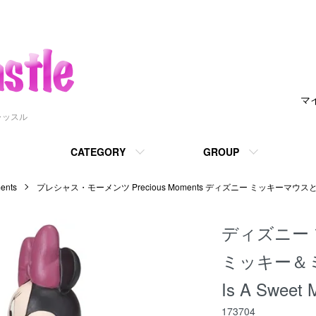
マ
ャッスル
CATEGORY
GROUP
nts
プレシャス・モーメンツ Precious Moments ディズニー ミッキーマウ
ディズニー
ミッキー＆ミニ
Is A Sweet 
173704