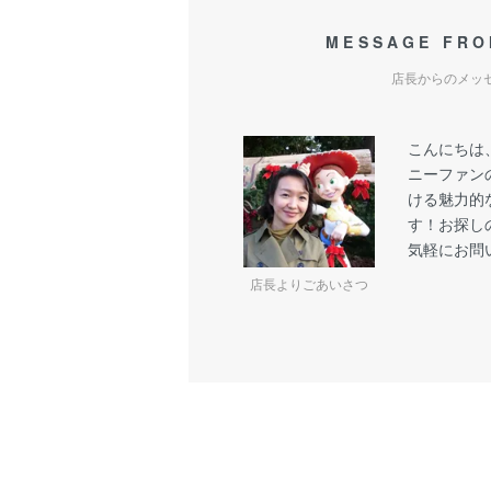
MESSAGE FRO
店長からのメッ
こんにちは
ニーファン
ける魅力的
す！お探し
気軽にお問
店長よりごあいさつ