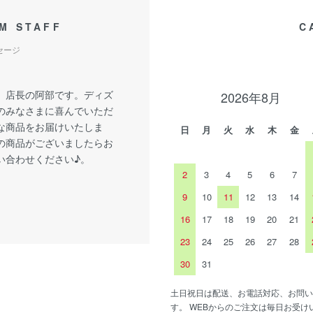
M STAFF
C
セージ
、店長の阿部です。ディズ
2026年8月
のみなさまに喜んでいただ
な商品をお届けいたしま
日
月
火
水
木
金
の商品がございましたらお
い合わせください♪。
2
3
4
5
6
7
9
10
11
12
13
14
16
17
18
19
20
21
23
24
25
26
27
28
30
31
土日祝日は配送、お電話対応、お問い
す。 WEBからのご注文は毎日お受け