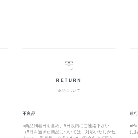
RETURN
返品について
不良品
銀
○商品到着日を含め、5日以内にご連絡下さい
●P
（5日を過ぎた商品については、対応いたしかね
に
ます）。返品後、交換またはご返金させて頂き