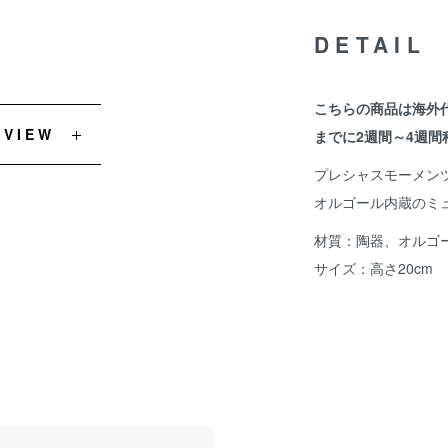
DETAIL
こちらの商品は海外
EVIEW
までに2週間～4週間
プレシャスモーメン
オルゴール内蔵のミ
材質：陶器、オルゴ
サイズ：高さ20cm