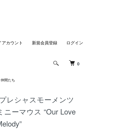
イアカウント
新規会員登録
ログイン
0
スと仲間たち
 プレシャスモーメンツ
ーマウス “Our Love
Melody”