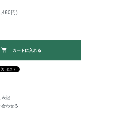
,480円)
カートに入れる
く表記
い合わせる