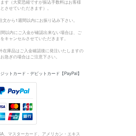
きます（大変恐縮ですが振込手数料はお客様
担とさせていただきます）。
ご注文から1週間以内にお振り込み下さい。
1週間以内にご入金が確認出来ない場合は、ご
文をキャンセルさせていただきます。
海外在庫品はご入金確認後に発注いたしますの
、お急ぎの場合はご注意下さい。
ジットカード・デビットカード【PayPal】
ISA、マスターカード、アメリカン・エキス