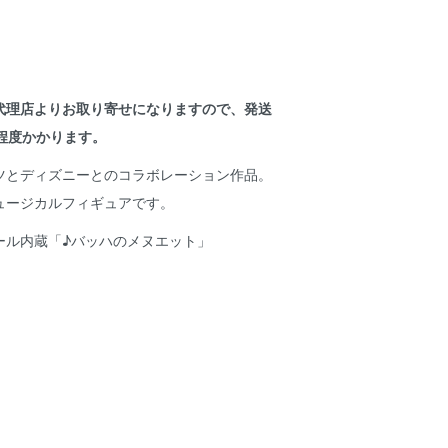
代理店よりお取り寄せになりますので、発送
程度かかります。
ツとディズニーとのコラボレーション作品。
ュージカルフィギュアです。
ール内蔵「♪バッハのメヌエット」