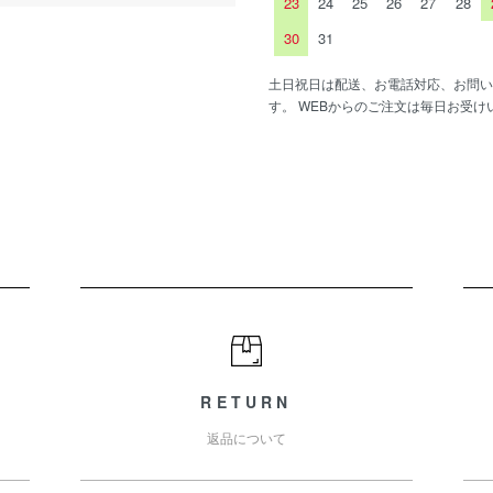
23
24
25
26
27
28
30
31
土日祝日は配送、お電話対応、お問い
す。 WEBからのご注文は毎日お受け
RETURN
返品について