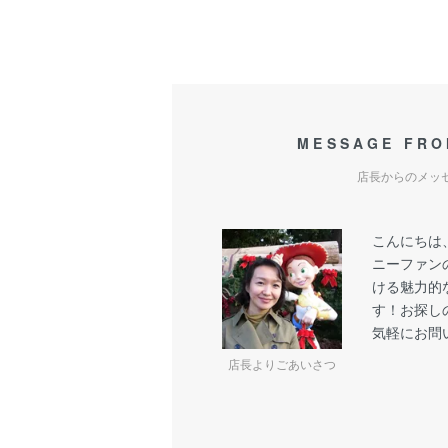
MESSAGE FRO
店長からのメッ
こんにちは
ニーファン
ける魅力的
す！お探し
気軽にお問
店長よりごあいさつ