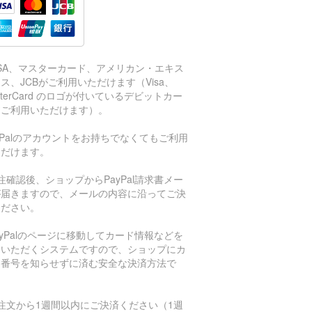
ISA、マスターカード、アメリカン・エキス
ス、JCBがご利用いただけます（Visa、
sterCard のロゴが付いているデビットカー
もご利用いただけます）。
aPalのアカウントをお持ちでなくてもご利用
ただけます。
注確認後、ショップからPayPal請求書メー
が届きますので、メールの内容に沿ってご決
ください。
ayPalのページに移動してカード情報などを
力いただくシステムですので、ショップにカ
ド番号を知らせずに済む安全な決済方法で
。
注文から1週間以内にご決済ください（1週