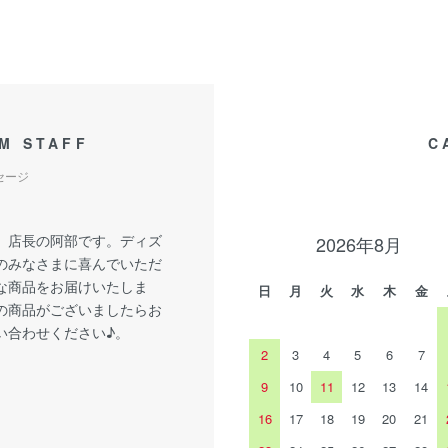
M STAFF
C
セージ
、店長の阿部です。ディズ
2026年8月
のみなさまに喜んでいただ
な商品をお届けいたしま
日
月
火
水
木
金
の商品がございましたらお
い合わせください♪。
2
3
4
5
6
7
9
10
11
12
13
14
16
17
18
19
20
21