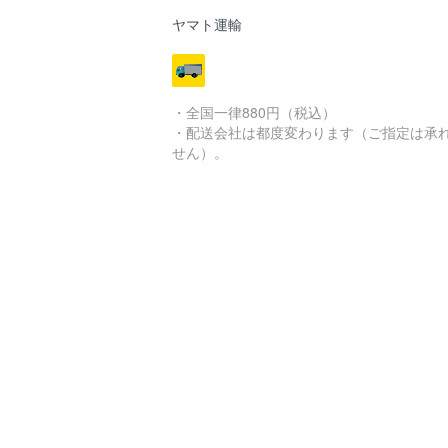
ヤマト運輸
・全国一律880円（税込）
・配送会社は都度変わります（ご指定は承
せん）。