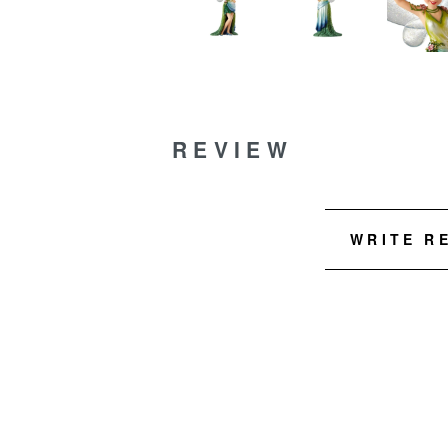
REVIEW
WRITE R