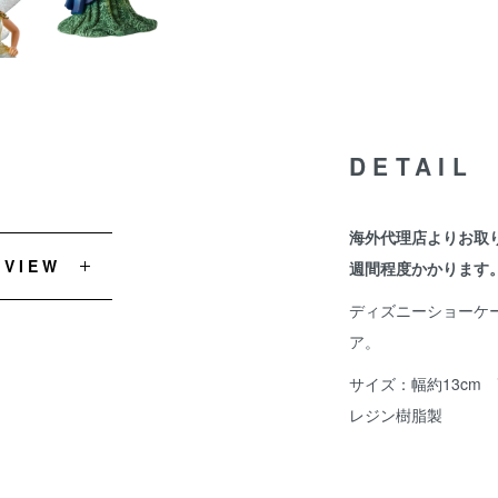
DETAIL
海外代理店よりお取
EVIEW
週間程度かかります
ディズニーショーケ
ア。
サイズ：幅約13cm 高
レジン樹脂製