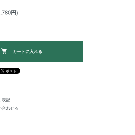
,780円)
カートに入れる
く表記
い合わせる