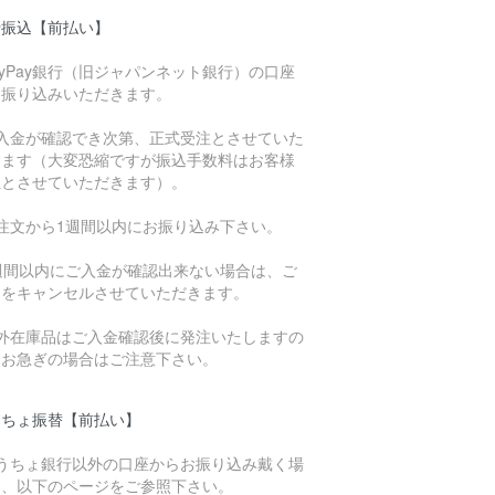
行振込【前払い】
ayPay銀行（旧ジャパンネット銀行）の口座
お振り込みいただきます。
ご入金が確認でき次第、正式受注とさせていた
きます（大変恐縮ですが振込手数料はお客様
担とさせていただきます）。
ご注文から1週間以内にお振り込み下さい。
1週間以内にご入金が確認出来ない場合は、ご
文をキャンセルさせていただきます。
海外在庫品はご入金確認後に発注いたしますの
、お急ぎの場合はご注意下さい。
うちょ振替【前払い】
ゆうちょ銀行以外の口座からお振り込み戴く場
は、以下のページをご参照下さい。