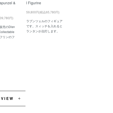
apunzel &
l Figurine
59,800円(税込65,780円)
09,780円)
ラプンツェルのフィギュア
です。スィッチを入れると
売のDisn
ランタンが点灯します。
ollectable
フリンのフ
EVIEW