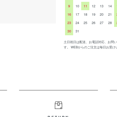
9
10
11
12
13
14
16
17
18
19
20
21
23
24
25
26
27
28
30
31
土日祝日は配送、お電話対応、お問い
す。 WEBからのご注文は毎日お受け