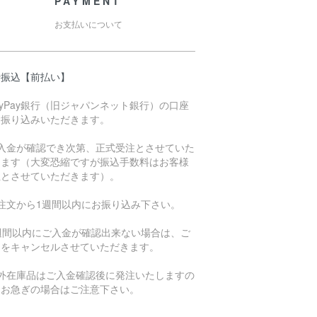
PAYMENT
お支払いについて
行振込【前払い】
ayPay銀行（旧ジャパンネット銀行）の口座
お振り込みいただきます。
ご入金が確認でき次第、正式受注とさせていた
きます（大変恐縮ですが振込手数料はお客様
担とさせていただきます）。
ご注文から1週間以内にお振り込み下さい。
1週間以内にご入金が確認出来ない場合は、ご
文をキャンセルさせていただきます。
海外在庫品はご入金確認後に発注いたしますの
、お急ぎの場合はご注意下さい。