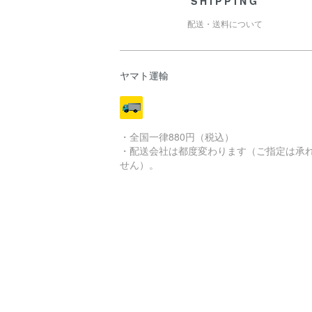
SHIPPING
配送・送料について
ヤマト運輸
・全国一律880円（税込）
・配送会社は都度変わります（ご指定は承
せん）。