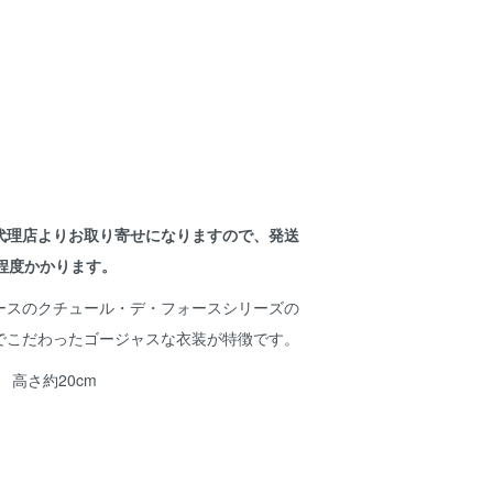
代理店よりお取り寄せになりますので、発送
程度かかります。
ースのクチュール・デ・フォースシリーズの
でこだわったゴージャスな衣装が特徴です。
 高さ約20cm