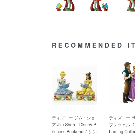
RECOMMENDED I
ディズニー ジム・ショ
ディズニー E
ア Jim Shore "Disney P
プンツェル Dis
rincess Bookends" シン
hanting Colle