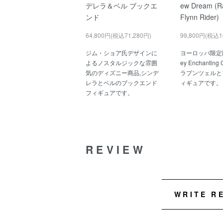
デレラ＆ベル ブックエ
ew Dream (R
ンド
Flynn Rider)
64,800円(税込71,280円)
99,800円(税込1
ジム・ショア氏デザインに
ヨーロッパ限定販
よるノスタルジックな雰囲
ey Enchanting C
気のディズニー商品,シンデ
ラプンツェルと
レラとベルのブックエンド
ィギュアです。
フィギュアです。
REVIEW
WRITE R