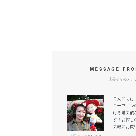
MESSAGE FRO
店長からのメッ
こんにちは
ニーファン
ける魅力的
す！お探し
気軽にお問
店長よりごあいさつ