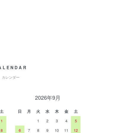
ALENDAR
カレンダー
2026年9月
土
日
月
火
水
木
金
土
1
1
2
3
4
5
8
6
7
8
9
10
11
12