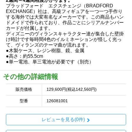
2週間～4週間程度かかります。
ブラッドフォード エクスチェンジ（BRADFORD
EXCHANGE）社は、高級フィギュアを一つ一つ手作り
する海外では大変有名なメーカーです。この商品もハン
ドメイドで作られており、作品ごとにシリアルナンバー
カードが付属します。
ディズニーのヴィランスキャラクター達が集合した壁掛
け時計です毎時間4色のイルミネーションが怪しく光っ
て、ヴィランズのテーマ曲が流れます。
●木製ケース、レジン樹脂、鏡、金属
●高さ：約55.5cm
●単一電池、単三電池が必要です（別売）
その他の詳細情報
販売価格
129,600円(税込142,560円)
型番
126081001
レビューを見る(0件)