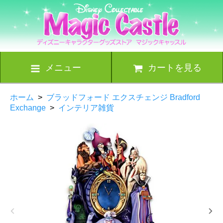
メニュー
カートを見る
ホーム
>
ブラッドフォード エクスチェンジ Bradford
Exchange
>
インテリア雑貨